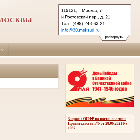
119121, г. Москва, 7-
й Ростовский пер., д. 21
 МОСКВЫ
Тел.: (499) 248-63-21
info@30.msksud.ru
hamovnichesky.msk@sudrf.ru
развернуть
Запросы ОПФР по постановлению
Правительства РФ от 28.06.2021 №
1037