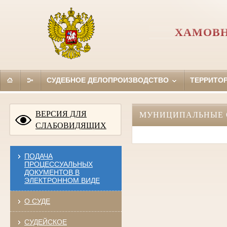
ХАМОВН
СУДЕБНОЕ ДЕЛОПРОИЗВОДСТВО
ТЕРРИТО
ВЕРСИЯ ДЛЯ
МУНИЦИПАЛЬНЫЕ 
СЛАБОВИДЯЩИХ
ПОДАЧА
ПРОЦЕССУАЛЬНЫХ
ДОКУМЕНТОВ В
ЭЛЕКТРОННОМ ВИДЕ
О СУДЕ
СУДЕЙСКОЕ